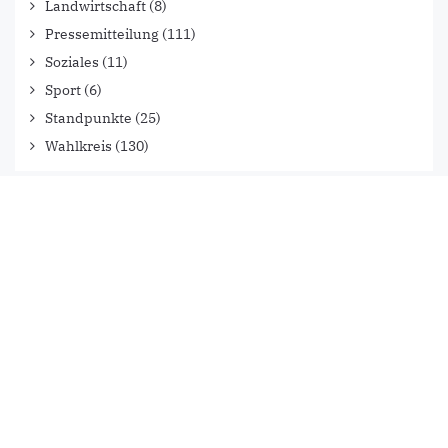
Landwirtschaft
(8)
Pressemitteilung
(111)
Soziales
(11)
Sport
(6)
Standpunkte
(25)
Wahlkreis
(130)
FACEBOOK
@christian.fuehner.cdu