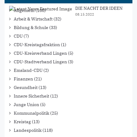
DIE NACHT DER IDEEN
Allgemein
(100)
08.15.2022
Arbeit & Wirtschaft
(32)
Bildung & Schule
(33)
CDU
(7)
CDU-Kreistagsfraktion
(1)
CDU-Kreisverband Lingen
(5)
CDU-Stadtverband Lingen
(3)
Emsland-CDU
(2)
Finanzen
(21)
Gesundheit
(13)
Innere Sicherheit
(12)
Junge Union
(5)
Kommunalpolitik
(25)
Kreistag
(13)
Landespolitik
(118)