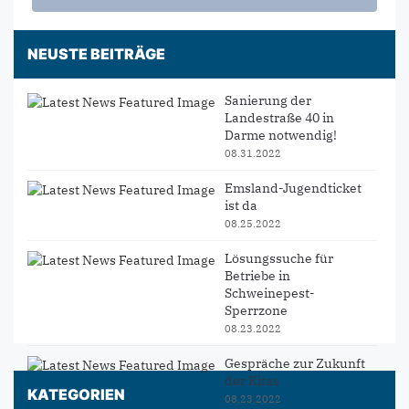
NEUSTE BEITRÄGE
Sanierung der
Landestraße 40 in
Darme notwendig!
08.31.2022
Emsland-Jugendticket
ist da
08.25.2022
Lösungssuche für
Betriebe in
Schweinepest-
Sperrzone
08.23.2022
Gespräche zur Zukunft
der Kitas
KATEGORIEN
08.23.2022