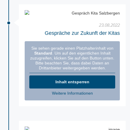
23.08.2022
Gespräche zur Zukunft der Kitas
Sie sehen gerade einen Platzhalterinhalt von
Standard
. Um auf den eigentlichen Inhalt
zuzugreifen, klicken Sie auf den Button unten.
Bitte beachten Sie, dass dabei Daten an
Drittanbieter weitergegeben werden.
Inhalt entsperren
Weitere Informationen