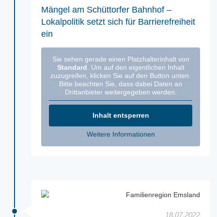
Mängel am Schüttorfer Bahnhof –
Lokalpolitik setzt sich für Barrierefreiheit
ein
Sie sehen gerade einen Platzhalterinhalt von
Standard
. Um auf den eigentlichen Inhalt
zuzugreifen, klicken Sie auf den Button unten.
Bitte beachten Sie, dass dabei Daten an
Drittanbieter weitergegeben werden.
Inhalt entsperren
Weitere Informationen
18.07.2022