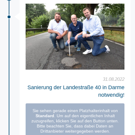
31.08.2022
Sanierung der Landestraße 40 in Darme
notwendig!
Sie sehen gerade einen Platzhalterinhalt von
Standard
. Um auf den eigentlichen Inhalt
zuzugreifen, klicken Sie auf den Button unten.
Bitte beachten Sie, dass dabei Daten an
Drittanbieter weitergegeben werden.