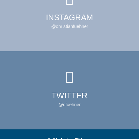
INSTAGRAM
@christianfuehner
TWITTER
@cfuehner