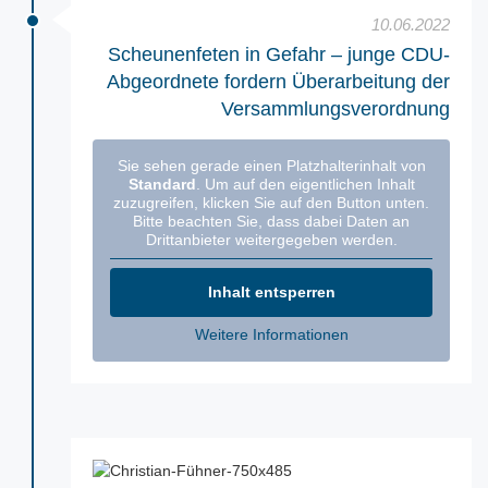
10.06.2022
Scheunenfeten in Gefahr – junge CDU-
Abgeordnete fordern Überarbeitung der
Versammlungsverordnung
Sie sehen gerade einen Platzhalterinhalt von
Standard
. Um auf den eigentlichen Inhalt
zuzugreifen, klicken Sie auf den Button unten.
Bitte beachten Sie, dass dabei Daten an
Drittanbieter weitergegeben werden.
Inhalt entsperren
Weitere Informationen