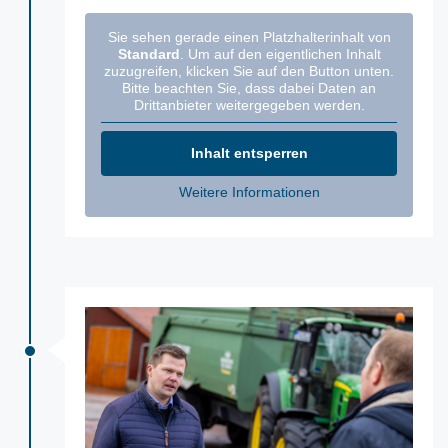
Sie sehen gerade einen Platzhalterinhalt von
Standard
. Um auf den eigentlichen Inhalt
zuzugreifen, klicken Sie auf den Button unten.
Bitte beachten Sie, dass dabei Daten an
Drittanbieter weitergegeben werden.
Inhalt entsperren
Weitere Informationen