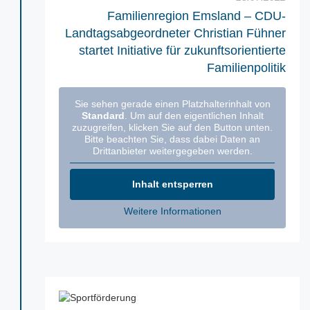
Familienregion Emsland – CDU-
Landtagsabgeordneter Christian Fühner
startet Initiative für zukunftsorientierte
Familienpolitik
Sie sehen gerade einen Platzhalterinhalt von
Standard
. Um auf den eigentlichen Inhalt
zuzugreifen, klicken Sie auf den Button unten.
Bitte beachten Sie, dass dabei Daten an
Drittanbieter weitergegeben werden.
Inhalt entsperren
Weitere Informationen