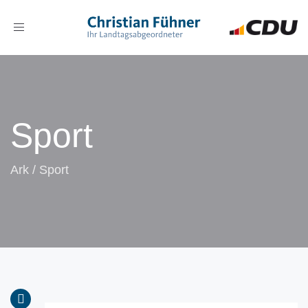
Toggle
navigation
Sport
Ark
/
Sport