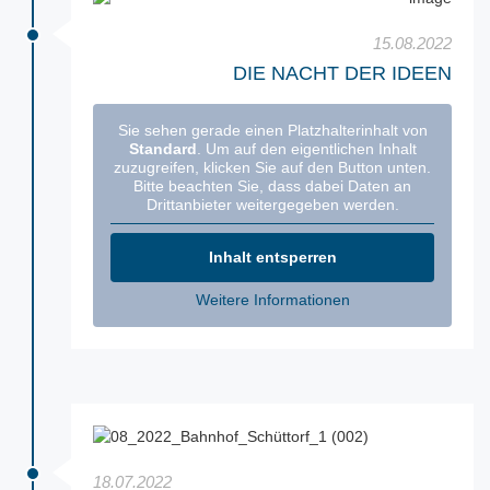
15.08.2022
DIE NACHT DER IDEEN
Sie sehen gerade einen Platzhalterinhalt von
Standard
. Um auf den eigentlichen Inhalt
zuzugreifen, klicken Sie auf den Button unten.
Bitte beachten Sie, dass dabei Daten an
Drittanbieter weitergegeben werden.
Inhalt entsperren
Weitere Informationen
18.07.2022