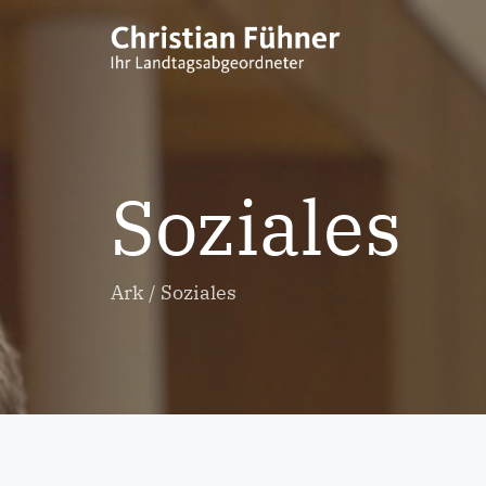
Soziales
Ark
/
Soziales