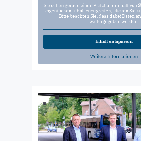
Sie sehen gerade einen Platzhalterinhalt von
S
eigentlichen Inhalt zuzugreifen, klicken Sie a
Bitte beachten Sie, dass dabei Daten an
weitergegeben werden.
Inhalt entsperren
Weitere Informationen