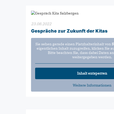
23.08.2022
Gespräche zur Zukunft der Kitas
Sie sehen gerade einen Platzhalterinhalt von
S
eigentlichen Inhalt zuzugreifen, klicken Sie a
Bitte beachten Sie, dass dabei Daten an
weitergegeben werden.
Inhalt entsperren
Weitere Informationen