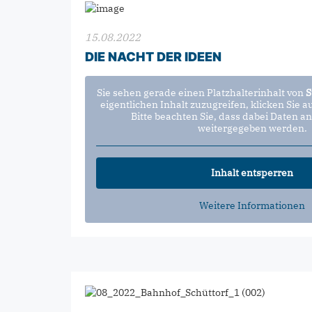
15.08.2022
DIE NACHT DER IDEEN
Sie sehen gerade einen Platzhalterinhalt von
S
eigentlichen Inhalt zuzugreifen, klicken Sie a
Bitte beachten Sie, dass dabei Daten an
weitergegeben werden.
Inhalt entsperren
Weitere Informationen