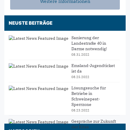
Weitere Informationen
NEUSTE BEITRÄGE
Sanierung der
Landestraße 40 in
Darme notwendig!
08.31.2022
Emsland-Jugendticket
ist da
08.25.2022
Lösungssuche für
Betriebe in
Schweinepest-
Sperrzone
08.23.2022
Gespräche zur Zukunft
der Kitas