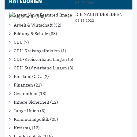
KATEGORIEN
08.23.2022
DIE NACHT DER IDEEN
Allgemein
(100)
08.15.2022
Arbeit & Wirtschaft
(32)
Bildung & Schule
(33)
CDU
(7)
CDU-Kreistagsfraktion
(1)
CDU-Kreisverband Lingen
(5)
CDU-Stadtverband Lingen
(3)
Emsland-CDU
(2)
Finanzen
(21)
Gesundheit
(13)
Innere Sicherheit
(12)
Junge Union
(5)
Kommunalpolitik
(25)
Kreistag
(13)
Landespolitik
(118)