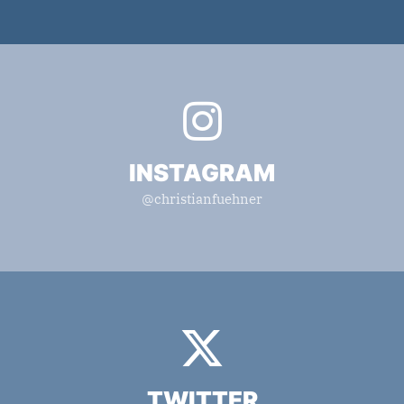
INSTAGRAM
@christianfuehner
TWITTER