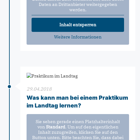
Daten an Drittanbieter weitergegeben
werden.
Inhalt entsperren
Weitere Informationen
29.04.2018
Was kann man bei einem Praktikum
im Landtag lernen?
Sie sehen gerade einen Platzhalterinhalt
von
Standard
. Um auf den eigentlichen
Inhalt zuzugreifen, klicken Sie auf den
Button unten. Bitte beachten Sie, dass dabei