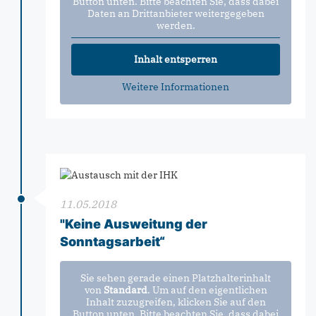
Button unten. Bitte beachten Sie, dass dabei
Daten an Drittanbieter weitergegeben
werden.
Inhalt entsperren
Weitere Informationen
11.05.2018
"Keine Ausweitung der
Sonntagsarbeit“
Sie sehen gerade einen Platzhalterinhalt
von
Standard
. Um auf den eigentlichen
Inhalt zuzugreifen, klicken Sie auf den
Button unten. Bitte beachten Sie, dass dabei