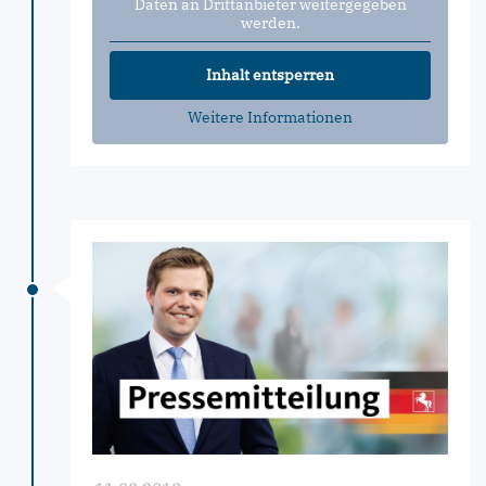
Daten an Drittanbieter weitergegeben
werden.
Inhalt entsperren
Weitere Informationen