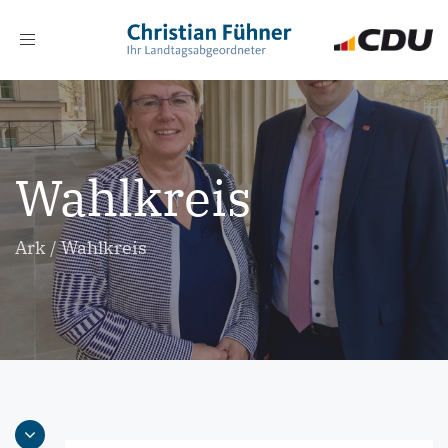
Toggle
navigation
Wahlkreis
Ark
/
Wahlkreis