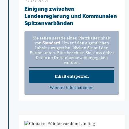
11.03.2018
Einigung zwischen
Landesregierung und Kommunalen
Spitzenverbänden
Sie sehen gerade einen Platzhalterinhalt
von
Standard
. Um auf den eigentlichen
Inhalt zuzugreifen, klicken Sie auf den
Button unten. Bitte beachten Sie, dass dabei
Daten an Drittanbieter weitergegeben
werden.
Inhalt entsperren
Weitere Informationen