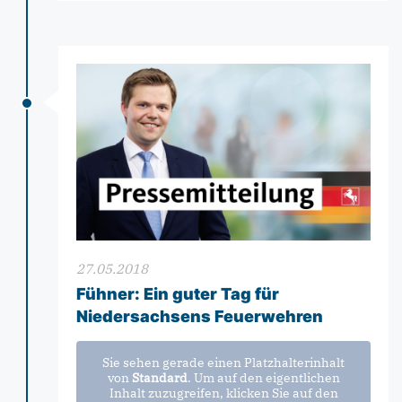
27.05.2018
Fühner: Ein guter Tag für
Niedersachsens Feuerwehren
Sie sehen gerade einen Platzhalterinhalt
von
Standard
. Um auf den eigentlichen
Inhalt zuzugreifen, klicken Sie auf den